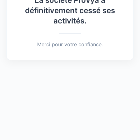
La société Provya a
définitivement cessé ses
activités.
Merci pour votre confiance.